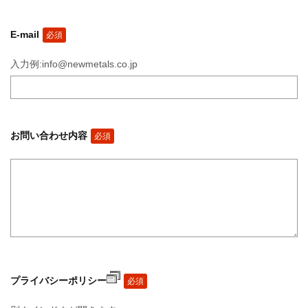
E-mail
必須
入力例:info@newmetals.co.jp
お問い合わせ内容
必須
プライバシーポリシー
必須