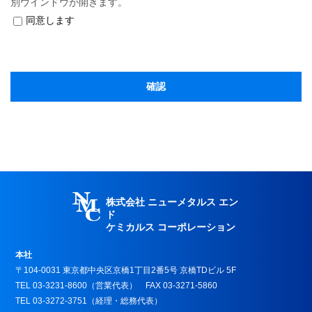
別ウインドウが開きます。
同意します
株式会社 ニューメタルス エン
ド
ケミカルス コーポレーション
本社
〒104-0031 東京都中央区京橋1丁目2番5号 京橋TDビル 5F
TEL 03-3231-8600（営業代表） FAX 03-3271-5860
TEL 03-3272-3751（経理・総務代表）