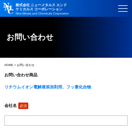
株式会社 ニューメタルス エンド
ケミカルス コーポレーション
New Metals and Chemicals Corporation
お問い合わせ
HOME
> お問い合わせ
お問い合わせ商品
リチウムイオン電解液添加剤用、フッ素化合物
会社名
必須