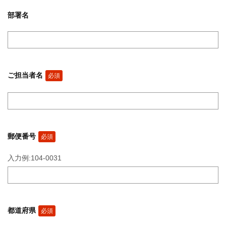
部署名
ご担当者名
必須
郵便番号
必須
入力例:104-0031
都道府県
必須