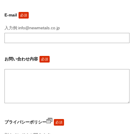
E-mail
必須
入力例:info@newmetals.co.jp
お問い合わせ内容
必須
プライバシーポリシー
必須