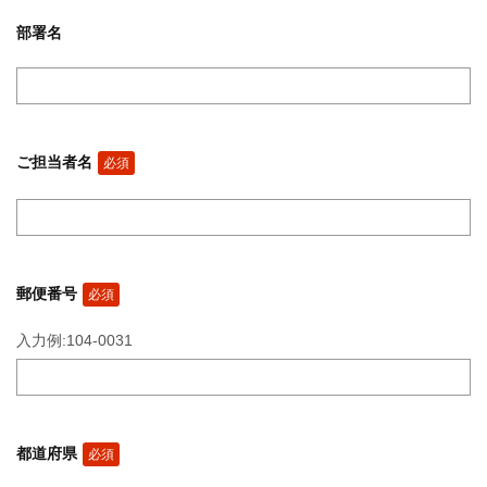
部署名
ご担当者名
必須
郵便番号
必須
入力例:104-0031
都道府県
必須