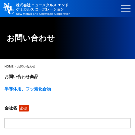
株式会社 ニューメタルス エンド
ケミカルス コーポレーション
New Metals and Chemicals Corporation
お問い合わせ
HOME
> お問い合わせ
お問い合わせ商品
半導体用、フッ素化合物
会社名
必須