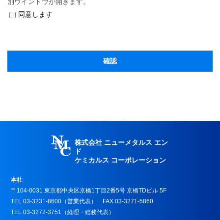
別ウインドウが開きます。
同意します
株式会社 ニューメタルス エン
ド
ケミカルス コーポレーション
本社
〒104-0031 東京都中央区京橋1丁目2番5号 京橋TDビル 5F
TEL 03-3231-8600（営業代表） FAX 03-3271-5860
TEL 03-3272-3751（経理・総務代表）