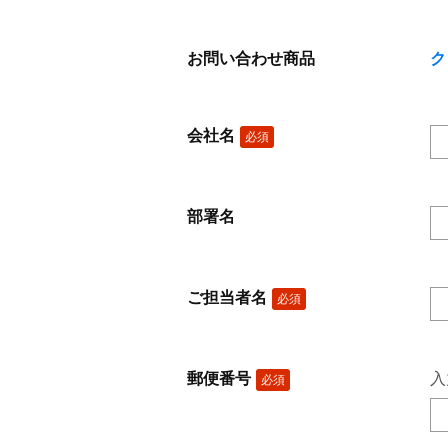
お問い合わせ商品
ク
会社名
必須
部署名
ご担当者名
必須
郵便番号
入
必須