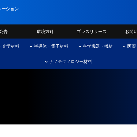
レーション
公告
環境方針
プレスリリース
お問
・光学材料
半導体・電子材料
科学機器・機材
医薬
ナノテクノロジー材料