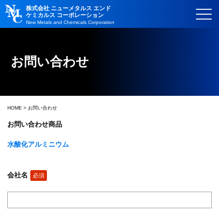
株式会社 ニューメタルス エンド
ケミカルス コーポレーション
New Metals and Chemicals Corporation
お問い合わせ
HOME
> お問い合わせ
お問い合わせ商品
水酸化アルミニウム
会社名
必須