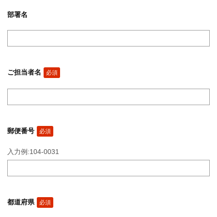
部署名
ご担当者名
必須
郵便番号
必須
入力例:104-0031
都道府県
必須