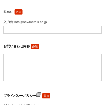
E-mail
必須
入力例:info@newmetals.co.jp
お問い合わせ内容
必須
プライバシーポリシー
必須