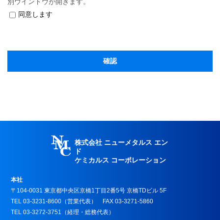
別ウインドウが開きます。
同意します
株式会社 ニューメタルス エン
ド
ケミカルス コーポレーション
本社
〒104-0031 東京都中央区京橋1丁目2番5号 京橋TDビル 5F
TEL 03-3231-8600（営業代表） FAX 03-3271-5860
TEL 03-3272-3751（経理・総務代表）