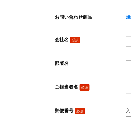
お問い合わせ商品
焼
会社名
必須
部署名
ご担当者名
必須
郵便番号
入
必須