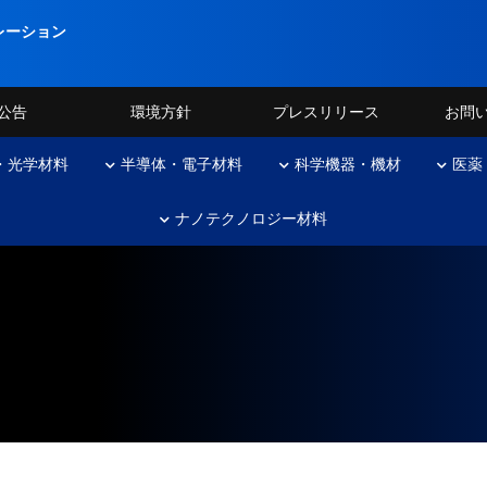
レーション
公告
環境方針
プレスリリース
お問
・光学材料
半導体・電子材料
科学機器・機材
医薬
ナノテクノロジー材料