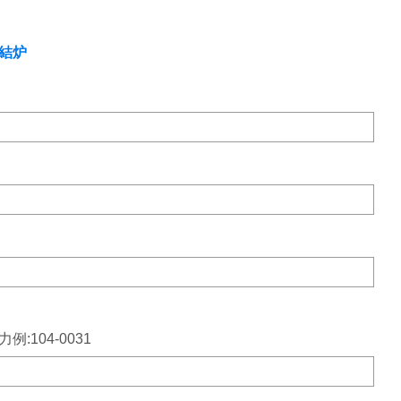
結炉
力例:104-0031