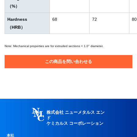
（%）
Hardness
68
72
80
（HRB）
Note: Mechanical properties are for extruded sections < 1.0" diameter.
この商品を問い合わせる
株式会社 ニューメタルス エン
ド
ケミカルス コーポレーション
本社