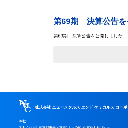
第69期 決算公告
第69期 決算公告を公開しました。
株式会社 ニューメタルス エンド
ケミカルス コー
本社
〒104-0031 東京都中央区京橋1丁目2番5号 京橋TDビル 5F