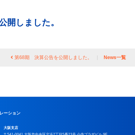
を公開しました。
第68期 決算公告を公開しました。
|
News一覧
ポレーション
大阪支店
〒541-0041 大阪市中央区北浜2丁目5番23号 小寺プラザビル 9F