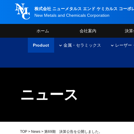
株式会社 ニューメタルス エンド
ケミカルス コーポ
New Metals and Chemicals Corporation
ホーム
会社案内
決算
Product
金属・セラミックス
レーザー
ニュース
TOP
>
News
> 第69期 決算公告を公開しました。