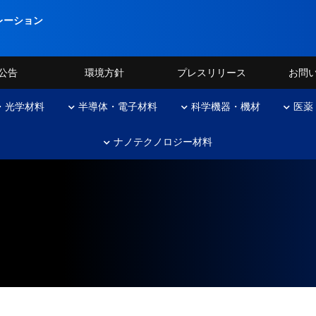
レーション
公告
環境方針
プレスリリース
お問
・光学材料
半導体・電子材料
科学機器・機材
医薬
ナノテクノロジー材料